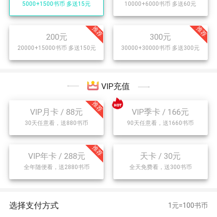
5000+1500书币
多送15元
10000+6000书币
多送60元
200元
300元
20000+15000书币
多送150元
30000+30000书币
多送300元
VIP充值
VIP月卡 / 88元
VIP季卡 / 166元
30天任意看，送880书币
90天任意看，送1660书币
VIP年卡 / 288元
天卡 / 30元
全年随便看，送2880书币
全天免费看，送300书币
选择支付方式
1元=100书币